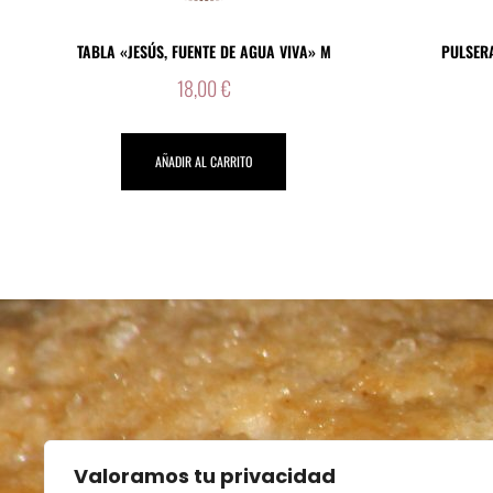
TABLA «JESÚS, FUENTE DE AGUA VIVA» M
PULSERA
18,00
€
AÑADIR AL CARRITO
Valoramos tu privacidad