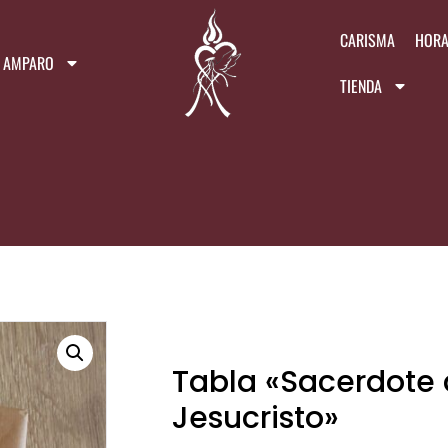
CARISMA
HORA
A AMPARO
TIENDA
Tabla «Sacerdote
Jesucristo»