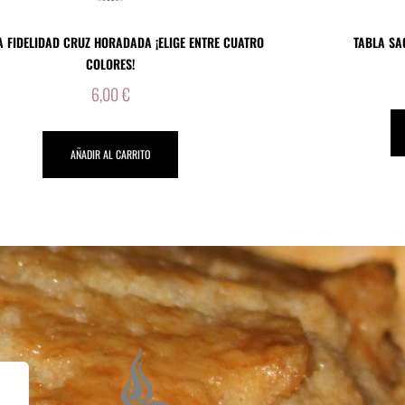
 FIDELIDAD CRUZ HORADADA ¡ELIGE ENTRE CUATRO
TABLA SA
COLORES!
6,00
€
AÑADIR AL CARRITO